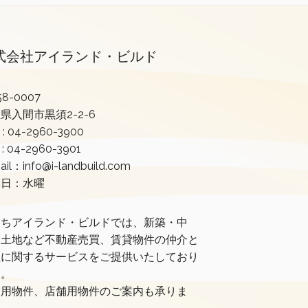
式会社アイランド・ビルド
8-0007
県入間市黒須2-2-6
 :
04-2960-3900
 : 04-2960-3901
ail：info@i-landbuild.com
休日：水曜
たちアイランド・ビルドでは、新築・中
・土地など不動産売買、賃貸物件の仲介と
理に関するサービスをご提供いたしており
す。
業用物件、店舗用物件のご案内も承りま