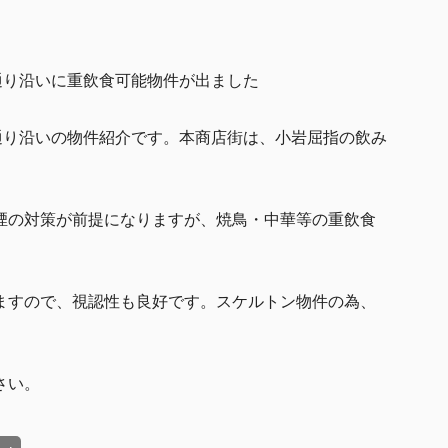
通り沿いに重飲食可能物件が出ました
通り沿いの物件紹介です。本商店街は、小岩屈指の飲み
煙の対策が前提になりますが、焼鳥・中華等の重飲食
ますので、視認性も良好です。スケルトン物件の為、
さい。