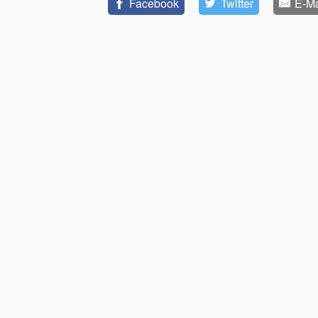
Facebook
Twitter
E-Ma