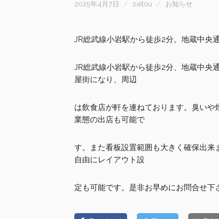
2025年4月7日
saitou
お知らせ
JR総武線小岩駅から徒歩2分。
地蔵中央
JR総武線小岩駅から徒歩2分、地蔵中央
屋街になり、周辺
は飲食店が軒を連ねております。臭いや
業態の出店も可能で
す。また看板設置範囲も大きく確保出来
自由にレイアウト設
定も可能です。是非お早めにお問合せ下