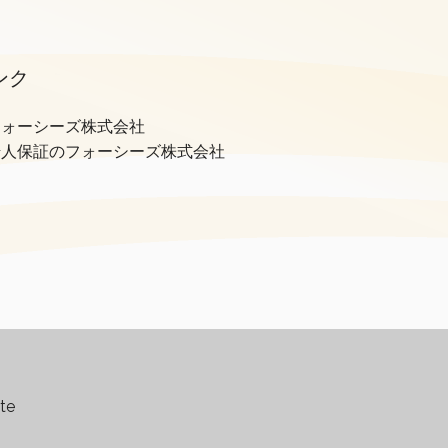
。
ンク
借人保証のフォーシーズ株式会社
te