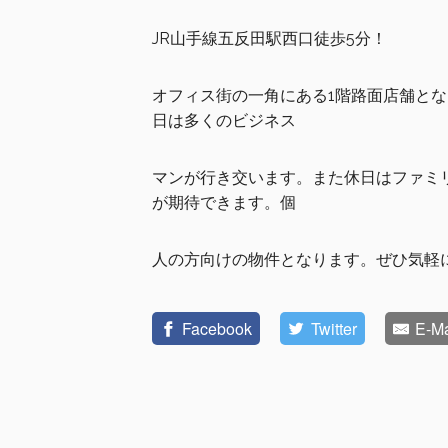
JR山手線五反田駅西口徒歩5分！
オフィス街の一角にある1階路面店舗と
日は多くのビジネス
マンが行き交います。また休日はファミ
が期待できます。個
人の方向けの物件となります。ぜひ気軽
Facebook
Twitter
E-Ma