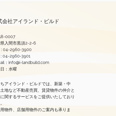
式会社アイランド・ビルド
8-0007
県入間市黒須2-2-6
 :
04-2960-3900
 : 04-2960-3901
ail：info@i-landbuild.com
休日：水曜
たちアイランド・ビルドでは、新築・中
・土地など不動産売買、賃貸物件の仲介と
理に関するサービスをご提供いたしており
す。
業用物件、店舗用物件のご案内も承りま