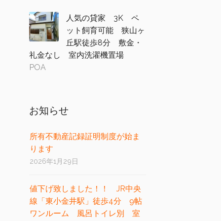
人気の貸家 3K ペ
ット飼育可能 狭山ヶ
丘駅徒歩8分 敷金・
礼金なし 室内洗濯機置場
POA
お知らせ
所有不動産記録証明制度が始ま
ります
2026年1月29日
値下げ致しました！！ JR中央
線「東小金井駅」徒歩4分 9帖
ワンルーム 風呂トイレ別 室