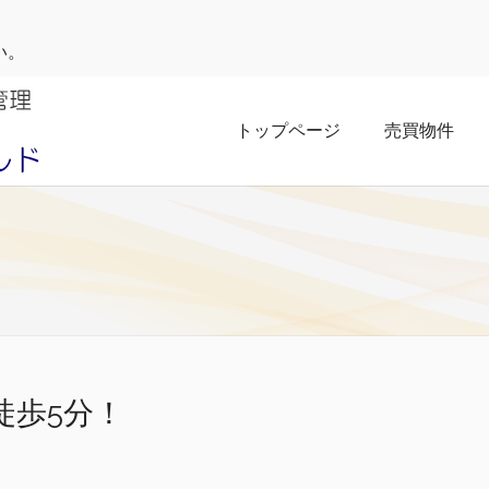
い。
トップページ
売買物件
徒歩5分！