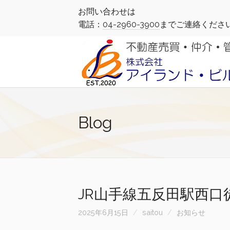
お問い合わせは
電話：
04-2960-3900
までご連絡くださ
Blog
JR山手線五反田駅西口
2025年6月15日
saitou
お知らせ