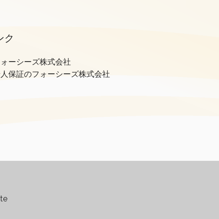
。
ンク
借人保証のフォーシーズ株式会社
te