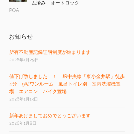
ム済み オートロック
POA
お知らせ
所有不動産記録証明制度が始まります
2026年1月29日
値下げ致しました！！ JR中央線「東小金井駅」徒歩
4分 9帖ワンルーム 風呂トイレ別 室内洗濯機置
場 エアコン バイク置場
2026年1月13日
新年あけましておめでとうございます
2026年1月8日