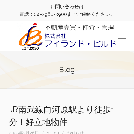
お問い合わせは
電話：
04-2960-3900
までご連絡ください。
Blog
JR南武線向河原駅より徒歩1
分！好立地物件
2025年3月26日
saitou
お知らせ