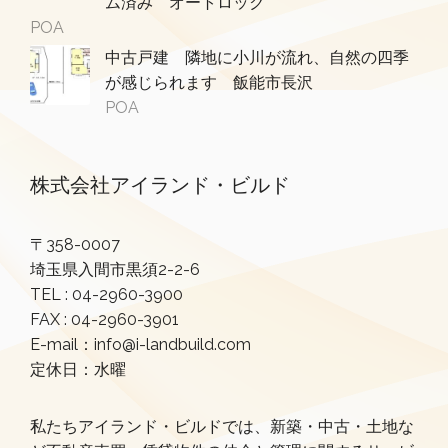
ム済み オートロック
POA
中古戸建 隣地に小川が流れ、自然の四季
が感じられます 飯能市長沢
POA
株式会社アイランド・ビルド
〒358-0007
埼玉県入間市黒須2-2-6
TEL :
04-2960-3900
FAX : 04-2960-3901
E-mail：info@i-landbuild.com
定休日：水曜
私たちアイランド・ビルドでは、新築・中古・土地な