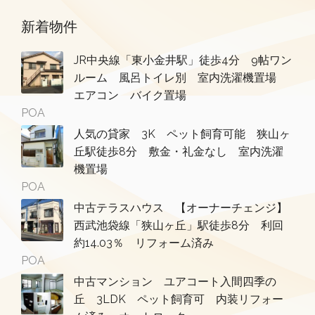
新着物件
JR中央線「東小金井駅」徒歩4分 9帖ワン
ルーム 風呂トイレ別 室内洗濯機置場
エアコン バイク置場
POA
人気の貸家 3K ペット飼育可能 狭山ヶ
丘駅徒歩8分 敷金・礼金なし 室内洗濯
機置場
POA
中古テラスハウス 【オーナーチェンジ】
西武池袋線「狭山ヶ丘」駅徒歩8分 利回
約14.03％ リフォーム済み
POA
中古マンション ユアコート入間四季の
丘 3LDK ペット飼育可 内装リフォー