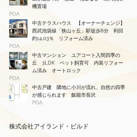
機置場
POA
中古テラスハウス 【オーナーチェンジ】
西武池袋線「狭山ヶ丘」駅徒歩8分 利回
約14.03％ リフォーム済み
POA
中古マンション ユアコート入間四季の
丘 3LDK ペット飼育可 内装リフォー
ム済み オートロック
POA
中古戸建 隣地に小川が流れ、自然の四季
が感じられます 飯能市長沢
POA
株式会社アイランド・ビルド