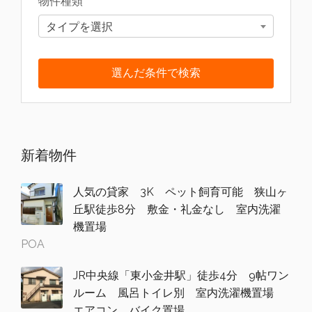
物件種類
タイプを選択
新着物件
人気の貸家 3K ペット飼育可能 狭山ヶ
丘駅徒歩8分 敷金・礼金なし 室内洗濯
機置場
POA
JR中央線「東小金井駅」徒歩4分 9帖ワン
ルーム 風呂トイレ別 室内洗濯機置場
エアコン バイク置場