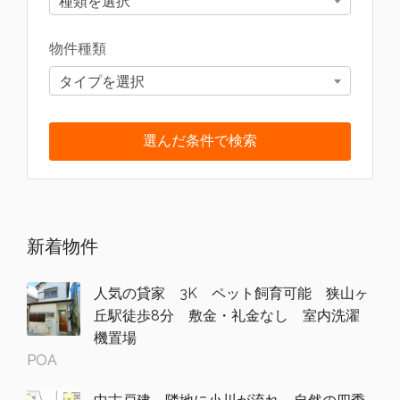
種類を選択
物件種類
タイプを選択
新着物件
人気の貸家 3K ペット飼育可能 狭山ヶ
丘駅徒歩8分 敷金・礼金なし 室内洗濯
機置場
POA