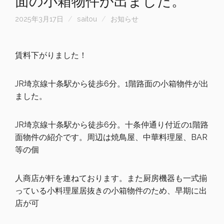
面の小箱物件が出ました。
2025年3月17日
saitou
お知らせ
賃料下がりました！
JR埼京線十条駅から徒歩6分。
1階路面の小箱物件が出
ました。
JR埼京線十条駅から徒歩6分。十条仲通り付近の1階路
面物件の紹介です。周辺は焼鳥屋、中華料理屋、BAR
等の個
人商店が軒を連ねております。また厨房機器も一式揃
っている小料理屋居抜きの小箱物件のため、早期に出
店が可