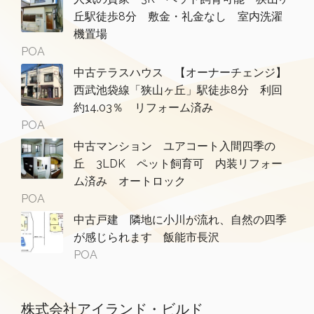
丘駅徒歩8分 敷金・礼金なし 室内洗濯
機置場
POA
中古テラスハウス 【オーナーチェンジ】
西武池袋線「狭山ヶ丘」駅徒歩8分 利回
約14.03％ リフォーム済み
POA
中古マンション ユアコート入間四季の
丘 3LDK ペット飼育可 内装リフォー
ム済み オートロック
POA
中古戸建 隣地に小川が流れ、自然の四季
が感じられます 飯能市長沢
POA
株式会社アイランド・ビルド