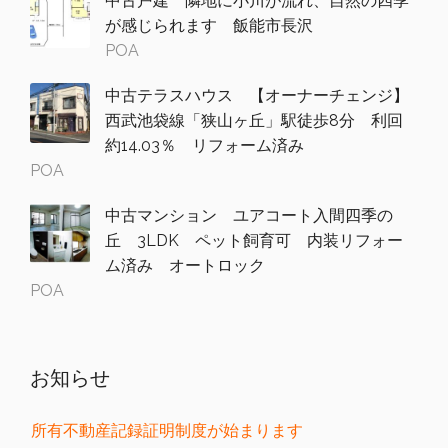
中古戸建 隣地に小川が流れ、自然の四季
が感じられます 飯能市長沢
POA
中古テラスハウス 【オーナーチェンジ】
西武池袋線「狭山ヶ丘」駅徒歩8分 利回
約14.03％ リフォーム済み
POA
中古マンション ユアコート入間四季の
丘 3LDK ペット飼育可 内装リフォー
ム済み オートロック
POA
お知らせ
所有不動産記録証明制度が始まります