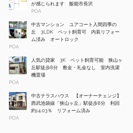
が感じられます 飯能市長沢
POA
中古マンション ユアコート入間四季の
丘 3LDK ペット飼育可 内装リフォー
ム済み オートロック
POA
人気の貸家 3K ペット飼育可能 狭山ヶ
丘駅徒歩8分 敷金・礼金なし 室内洗濯
機置場
POA
中古テラスハウス 【オーナーチェンジ】
西武池袋線「狭山ヶ丘」駅徒歩8分 利回
約14.03％ リフォーム済み
POA