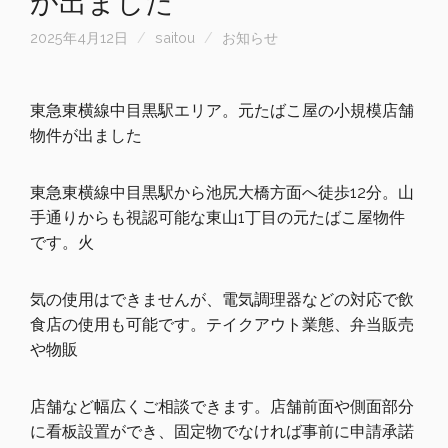
が出ました
2025年4月12日
saitou
お知らせ
東急東横線中目黒駅エリア。
元たばこ屋の小規模店舗
物件が出ました
東急東横線中目黒駅から池尻大橋方面へ徒歩12分。山
手通りからも視認可能な東山1丁目の元たばこ屋物件
です。火
気の使用はできませんが、電気調理器などの対応で飲
食店の使用も可能です。テイクアウト業態、弁当販売
や物販
店舗など幅広くご相談できます。店舗前面や側面部分
に看板設置ができ、固定物でなければ事前に申請承諾