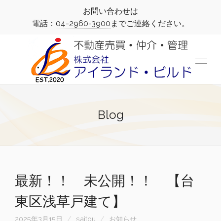
お問い合わせは
電話：
04-2960-3900
までご連絡ください。
Blog
最新！！ 未公開！！ 【台
東区浅草戸建て】
2025年3月15日
saitou
お知らせ