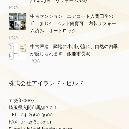
約14.03％ リフォーム済み
POA
中古マンション ユアコート入間四季の
丘 3LDK ペット飼育可 内装リフォー
ム済み オートロック
POA
中古戸建 隣地に小川が流れ、自然の四季
が感じられます 飯能市長沢
POA
株式会社アイランド・ビルド
〒358-0007
埼玉県入間市黒須2-2-6
TEL :
04-2960-3900
FAX : 04-2960-3901