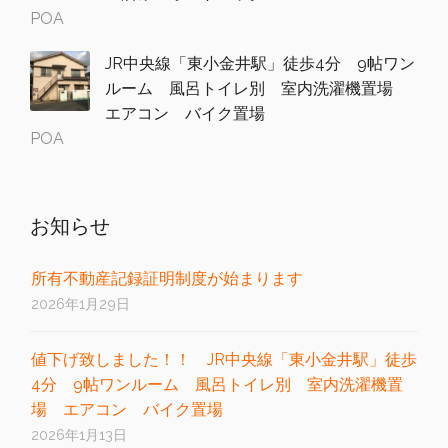
POA
JR中央線「東小金井駅」徒歩4分 9帖ワン
ルーム 風呂トイレ別 室内洗濯機置場
エアコン バイク置場
POA
お知らせ
所有不動産記録証明制度が始まります
2026年1月29日
値下げ致しました！！ JR中央線「東小金井駅」徒歩
4分 9帖ワンルーム 風呂トイレ別 室内洗濯機置
場 エアコン バイク置場
2026年1月13日