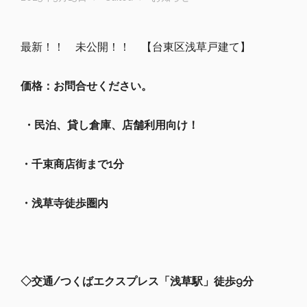
最新！！ 未公開！！ 【台東区浅草戸建て】
価格：
お問合せください。
・民泊、貸し倉庫、店舗利用向け！
・
千束商店街まで1分
・浅草寺徒歩圏内
◇
交通
/
つくばエクスプレス
「
浅草駅」
徒歩9分