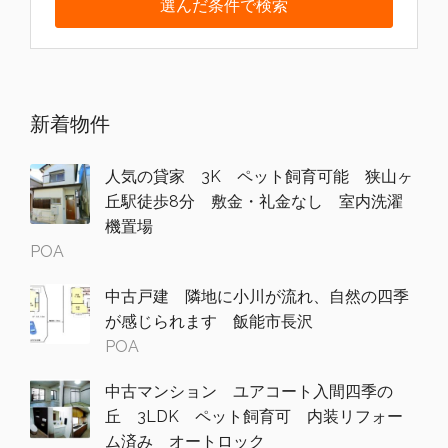
新着物件
人気の貸家 3K ペット飼育可能 狭山ヶ
丘駅徒歩8分 敷金・礼金なし 室内洗濯
機置場
POA
中古戸建 隣地に小川が流れ、自然の四季
が感じられます 飯能市長沢
POA
中古マンション ユアコート入間四季の
丘 3LDK ペット飼育可 内装リフォー
ム済み オートロック