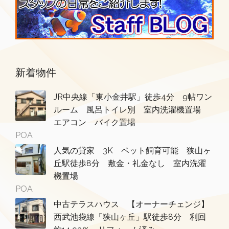
新着物件
JR中央線「東小金井駅」徒歩4分 9帖ワン
ルーム 風呂トイレ別 室内洗濯機置場
エアコン バイク置場
POA
人気の貸家 3K ペット飼育可能 狭山ヶ
丘駅徒歩8分 敷金・礼金なし 室内洗濯
機置場
POA
中古テラスハウス 【オーナーチェンジ】
西武池袋線「狭山ヶ丘」駅徒歩8分 利回