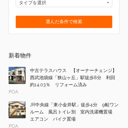
タイプを選択
新着物件
中古テラスハウス 【オーナーチェンジ】
西武池袋線「狭山ヶ丘」駅徒歩8分 利回
約14.03％ リフォーム済み
POA
JR中央線「東小金井駅」徒歩4分 9帖ワン
ルーム 風呂トイレ別 室内洗濯機置場
エアコン バイク置場
POA