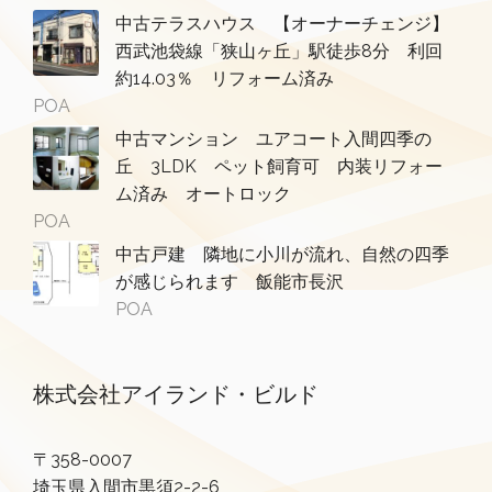
中古テラスハウス 【オーナーチェンジ】
西武池袋線「狭山ヶ丘」駅徒歩8分 利回
約14.03％ リフォーム済み
POA
中古マンション ユアコート入間四季の
丘 3LDK ペット飼育可 内装リフォー
ム済み オートロック
POA
中古戸建 隣地に小川が流れ、自然の四季
が感じられます 飯能市長沢
POA
株式会社アイランド・ビルド
〒358-0007
埼玉県入間市黒須2-2-6