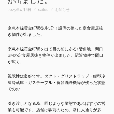
が出ました。
2025年4月6日
saitou
お知らせ
京急本線黄金町駅徒歩1分！
設備の整った定食屋居抜
き物件が出ました。
京急本線黄金町駅を出て目の前にある1階角地、間口
6Mの定食屋居抜き物件が出ました。駅近物件で間口
が広く、
視認性は良好です。ダクト・グリストラップ・縦型冷
凍冷蔵庫・ガステーブル・食器洗浄機等が残った状態
でのお
引き渡しとなる為、同じような業態であればすぐの営
業も可能です。店舗は駅前のため、常に人通りが多