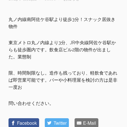
丸ノ内線南阿佐ケ谷駅より徒歩3分！スナック居抜き
物件
東京メトロ丸ノ内線より3分、JR中央線阿佐ケ谷駅か
らも徒歩圏内です。飲食店ビル2階の物件が出まし
た。業態制
限、時間制限なし。造作も残っており、軽飲食であれ
ば即営業可能です。バーや小料理屋を検討の方は是非
一度お
問い合わせください。
Facebook
Twitter
E-Mail