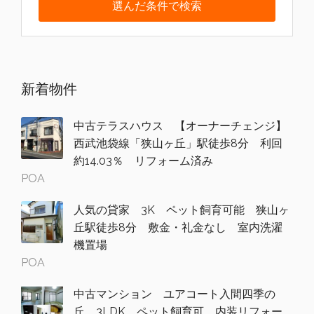
新着物件
中古テラスハウス 【オーナーチェンジ】
西武池袋線「狭山ヶ丘」駅徒歩8分 利回
約14.03％ リフォーム済み
POA
人気の貸家 3K ペット飼育可能 狭山ヶ
丘駅徒歩8分 敷金・礼金なし 室内洗濯
機置場
POA
中古マンション ユアコート入間四季の
丘 3LDK ペット飼育可 内装リフォー