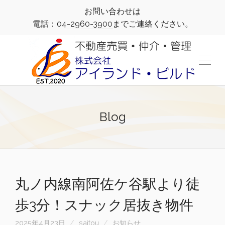
お問い合わせは
電話：
04-2960-3900
までご連絡ください。
Blog
丸ノ内線南阿佐ケ谷駅より徒
歩3分！スナック居抜き物件
2025年4月23日
saitou
お知らせ