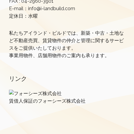
FAX : 04-2960-3901
E-mail：info@i-landbuild.com
定休日：水曜
私たちアイランド・ビルドでは、新築・中古・土地な
ど不動産売買、賃貸物件の仲介と管理に関するサービ
スをご提供いたしております。
事業用物件、店舗用物件のご案内も承ります。
リンク
賃借人保証のフォーシーズ株式会社