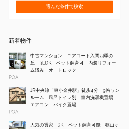
新着物件
中古マンション ユアコート入間四季の
丘 3LDK ペット飼育可 内装リフォー
ム済み オートロック
POA
JR中央線「東小金井駅」徒歩4分 9帖ワン
ルーム 風呂トイレ別 室内洗濯機置場
エアコン バイク置場
POA
人気の貸家 3K ペット飼育可能 狭山ヶ