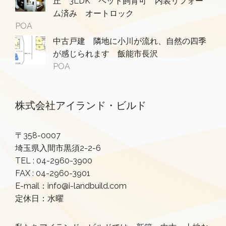
丘 3LDK ペット飼育可 内装リフォー
ム済み オートロック
POA
中古戸建 隣地に小川が流れ、自然の四季
が感じられます 飯能市長沢
POA
株式会社アイランド・ビルド
〒358-0007
埼玉県入間市黒須2-2-6
TEL :
04-2960-3900
FAX : 04-2960-3901
E-mail：info@i-landbuild.com
定休日：水曜