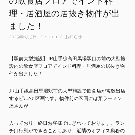
の飲食店フロアでインド料
理・居酒屋の居抜き物件が出
ました！
2025年6月3日
saitou
お知らせ
【駅前大型施設】
JR山手線高田馬場駅目の前の大型施
設内の飲食店フロアでインド
料理・居酒屋の居抜き物
件が出ました！
JR山手線高田馬場駅前の大型施設で飲食店が複数出店
するビルの1区画です。物件前の区画には某ラーメン
屋さんが
入っており、終日お客様でにぎわっております。ラン
チは行列ができることもあり、近隣のオフィス勤務の