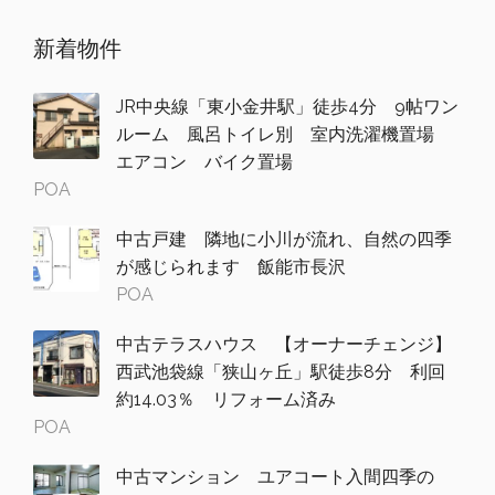
新着物件
JR中央線「東小金井駅」徒歩4分 9帖ワン
ルーム 風呂トイレ別 室内洗濯機置場
エアコン バイク置場
POA
中古戸建 隣地に小川が流れ、自然の四季
が感じられます 飯能市長沢
POA
中古テラスハウス 【オーナーチェンジ】
西武池袋線「狭山ヶ丘」駅徒歩8分 利回
約14.03％ リフォーム済み
POA
中古マンション ユアコート入間四季の