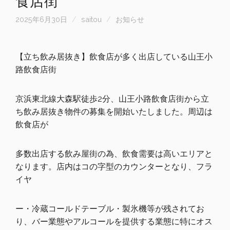
食店街
2025年6月30日
saitou
お知らせ
【立ち飲み居抜き】飲食店が多く出店している山王小
路飲食店街
京浜東北線大森駅徒歩2分、山王小路飲食店街から立
ち飲み居抜き物件の募集を開始いたしました。周辺は
飲食店が
多数出店する飲み屋街の為、飲食需要は高いエリアと
なります。店内はコの字型のカウンターとなり、フラ
イヤ
ー・冷蔵コールドテーブル・製氷機等が残されてお
り、バー業態やアルコールを提供する業態に特にオス